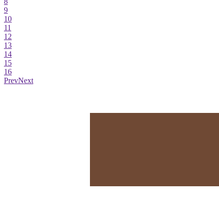
8
9
10
11
12
13
14
15
16
Prev
Next